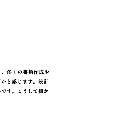
く、多くの書類作成や
要かと感じます。設計
いです。こうして細か