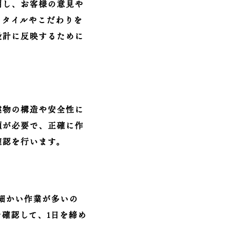
明し、お客様の意見や
スタイルやこだわりを
設計に反映するために
建物の構造や安全性に
類が必要で、正確に作
確認を行います。
細かい作業が多いの
確認して、1日を締め