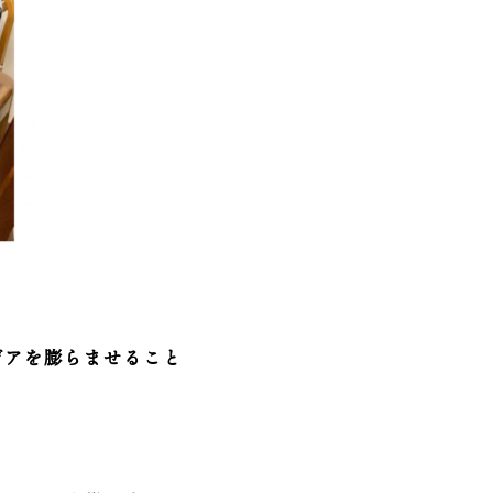
デアを膨らませること