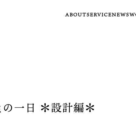
ABOUT
SERVICE
NEWS
W
の一日 ＊設計編＊