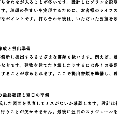
打ち合わせが入ることが多いです。設計したプランを説
ます。理想の住まいを実現するために、お客様のライフ
切なポイントです。打ち合わせ後は、いただいた要望を
書類作成と提出準備
事務所に提出するさまざまな書類も扱います。例えば、
書などです。建物を建てたり壊したりするには多くの書
出することが求められます。ここで提出書類を準備し、
図面の最終確認と翌日の準備
作成した図面を見直してミスがないか確認します。設計は
に行うことが欠かせません。最後に翌日のスケジュールを