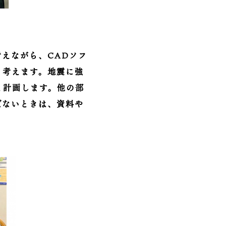
えながら、CADソフ
も考えます。地震に強
と計画します。他の部
ばないときは、資料や