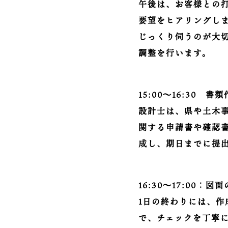
午後は、お客様との
要望をヒアリングし
じっくり伺うのが大
調整を行います。
15:00～16:30 
設計士は、県や土木
関する申請書や確認
成し、期日までに提
16:30～17:00：
1日の終わりには、
で、チェックを丁寧