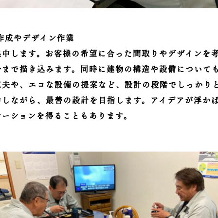
図面作成やデザイン作業
集中します。お客様の希望に合った間取りやデザインを考
分まで描き込みます。同時に建物の構造や設備について
工夫や、エコな設備の提案など、設計の段階でしっかり
力しながら、最善の設計を目指します。アイデアが浮か
レーションを得ることもあります。