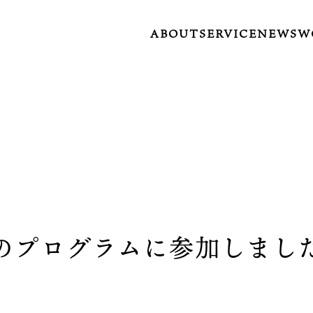
ABOUT
SERVICE
NEWS
W
☆のプログラムに参加しまし