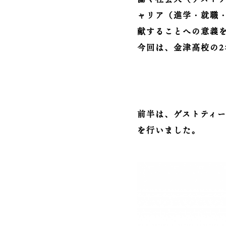
ャリア（進学・就職
献することへの意義
今回は、金津高校の
前半は、ゲストティ
を行いました。