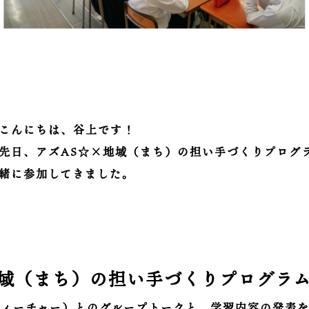
こんにちは、谷上です！
先日、アズAS☆×地域（まち）の担い手づくりプログ
緒に参加してきました。
地域（まち）の担い手づくりプログラ
ティーチャー）とのグループトークと、学習内容の発表