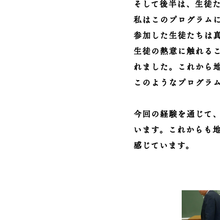
そして後半は、生徒
私はこのプログラム
参加した生徒たちは
生徒の熱意に触れる
れました。これから
このようなプログラ
今回の経験を通じて
います。これからも
感じています。