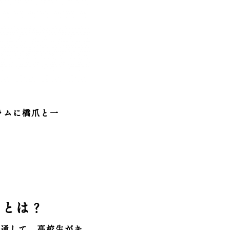
ラムに橋爪と一
ムとは？
を通して、高校生がキ