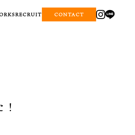
ORKS
RECRUIT
CONTACT
た！