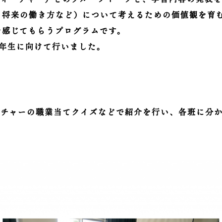
・将来の働き方など）について考えるための価値観を育
を感じてもらうプログラムです。
2年生に向けて行いました。
ーチャーの職業当てクイズなどで紹介を行い、各班に分