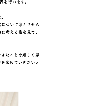
表を行います。
た。
献について考えさせら
的に考える姿を見て、
できたことを嬉しく思
力を広めていきたいと