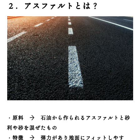
２．アスファルトとは？
・原料 → 石油から作られるアスファルトと砂
利や砂を混ぜたもの
・特徴 → 弾力があり地面にフィットしやす