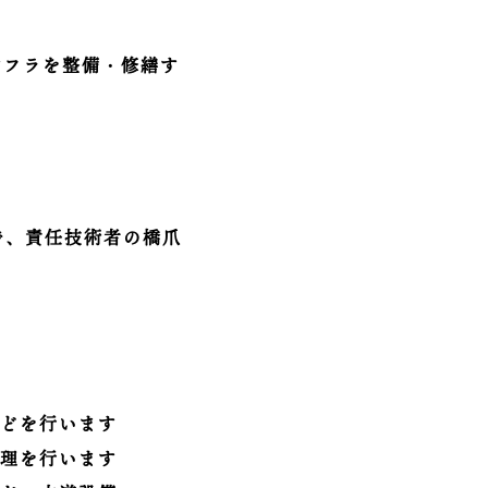
ンフラを整備・修繕す
で、責任技術者の橋爪
などを行います
修理を行います