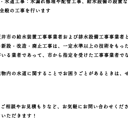
・水道工事：水漏れ修理や配管工事、給水設備の設置
全般の工事を行います
坂井市の給水装置工事事業者および排水設備工事事業者
の新設・改造・廃止工事は、一定水準以上の技術をもっ
がいる業者であって、市から指定を受けた工事事業者で
建物内の水道に関することでお困りごとがあるときは、
てご相談やお見積もりなど、お気軽にお問い合わせくだ
ていただきます！