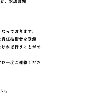
など、水道設備
となっております。
た責任技術者を登録
なければ行うことがで
ぜひ一度ご連絡くださ
さい。