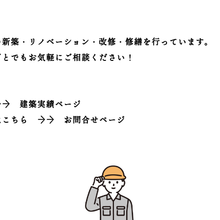
の新築・リノベーション・改修・修繕を行っています。
ごとでもお気軽にご相談ください！
→→
建築実績ページ
はこちら
→→
お問合せページ