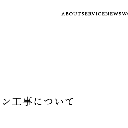
ABOUT
SERVICE
NEWS
W
イン工事について