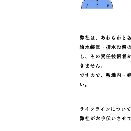
弊社は、あわら市と
給水装置・排水設備
し、その責任技術者
きません。
ですので、敷地内・
い。
ライフラインについ
弊社がお手伝いさせ