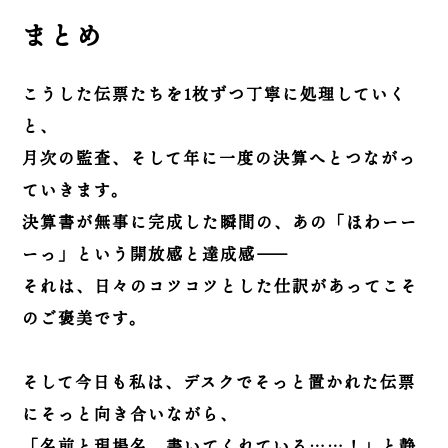
まとめ
こうした伝票たちを1枚ずつ丁寧に処理していく
と、
月次の監査、そして年に一度の決算へとつながっ
ていきます。
決算書が無事に完成した瞬間の、あの「ほわーー
ーっ」という開放感と達成感——
それは、日々のコツコツとした仕訳があってこそ
のご褒美です。
そして今日も私は、デスクでそっと置かれた伝票
にそっと向き合いながら、
「名前と現場名、書いてくれている……！」と静