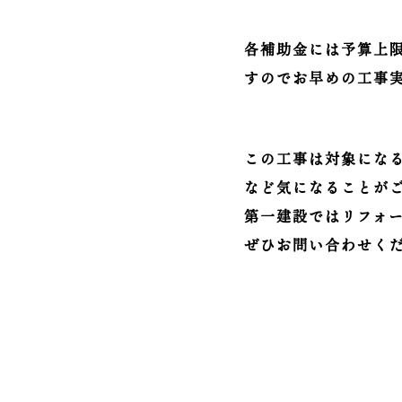
各補助金には予算上
すのでお早めの工事
この工事は対象にな
など気になることが
第一建設ではリフォ
ぜひお問い合わせく