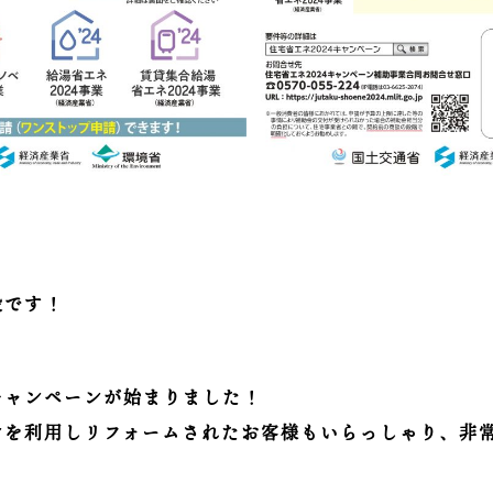
設です！
キャンペーンが始まりました！
ンを利用しリフォームされたお客様もいらっしゃり、非
。