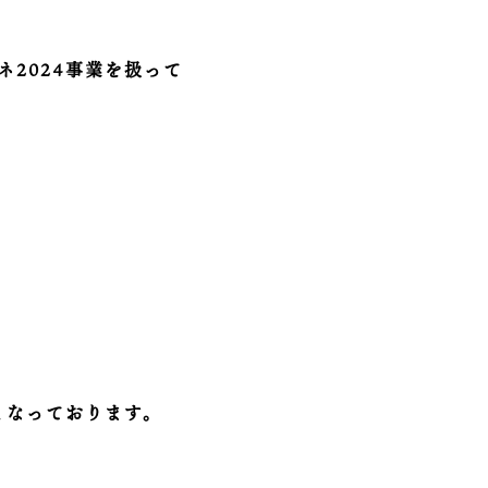
2024事業を扱って
となっております。