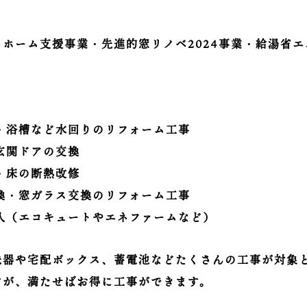
ホーム支援事業・先進的窓リノベ2024事業・給湯省エネ
・浴槽など水回りのリフォーム工事
玄関ドアの交換
・床の断熱改修
換・窓ガラス交換のリフォーム工事
入（エコキュートやエネファームなど）
洗器や宅配ボックス、蓄電池などたくさんの工事が対象
すが、満たせばお得に工事ができます。