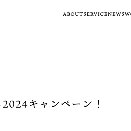
ABOUT
SERVICE
NEWS
W
2024キャンペーン！