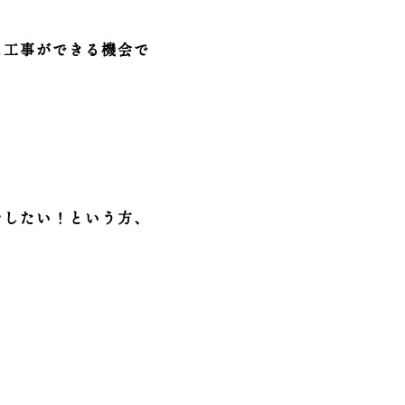
に工事ができる機会で
をしたい！という方、