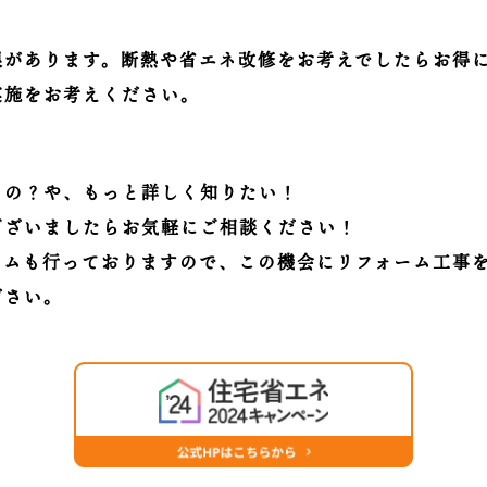
限があります。断熱や省エネ改修をお考えでしたらお得
実施をお考えください。
るの？や、もっと詳しく知りたい！
ございましたらお気軽にご相談ください！
ームも行っておりますので、この機会にリフォーム工事
ださい。