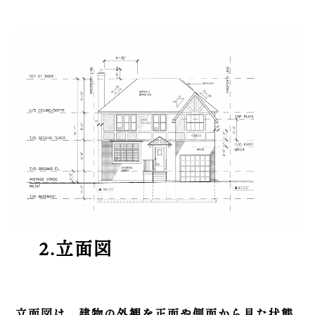
2.立面図
立面図は、建物の外観を正面や側面から見た状態