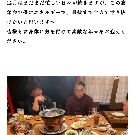
12月はまだまだ忙しい日々が続きますが、この忘
年会で得たエネルギーで、最後まで全力で走り抜
けたいと思います～！
皆様もお身体に気を付けて素敵な年末をお迎えく
ださい。