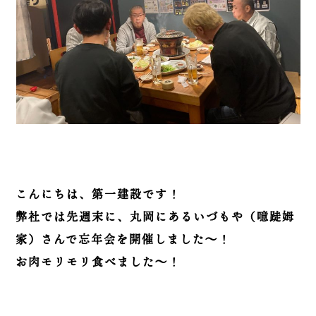
こんにちは、第一建設です！
弊社では先週末に、丸岡にあるいづもや（噫跿姆
家）さんで忘年会を開催しました～！
お肉モリモリ食べました～！