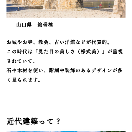
山口県 錦帯橋
お城やお寺、教会、古い洋館などが代表的。
この時代は「見た目の美しさ（様式美）」が重視
されていて、
石や木材を使い、彫刻や装飾のあるデザインが多
く見られます。
近代建築って？