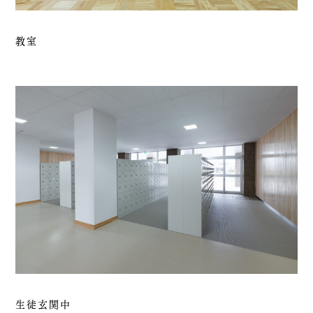
教室
生徒玄関中