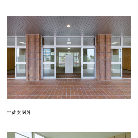
生徒玄関外