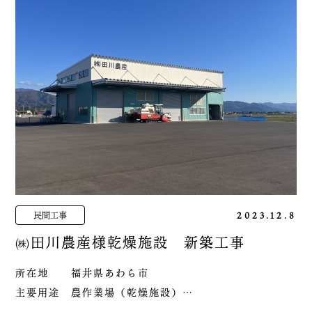
民間工事
2023.12.8
㈱田川農産様乾燥施設 新築工事
所在地 福井県あわら市
主要用途 農作業場（乾燥施設）
工事種別 新築工事