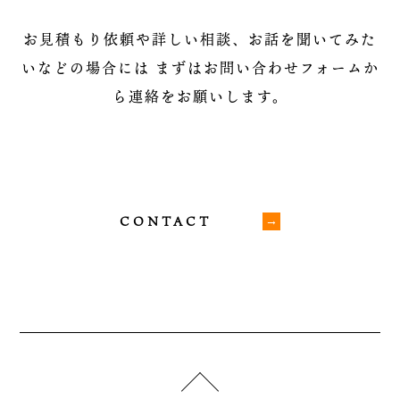
お見積もり依頼や詳しい相談、お話を聞いてみた
いなどの場合には
まずはお問い合わせフォームか
ら連絡をお願いします。
CONTACT