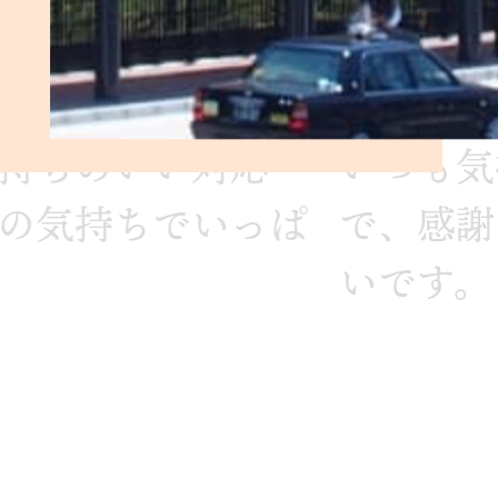
持ちのいい対応
いつも気
の気持ちでいっぱ
で、感謝
いです。