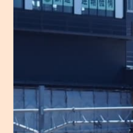
真面目なところが
決め手でした。