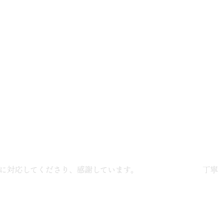
対応してくださり、感謝しています。
丁寧に